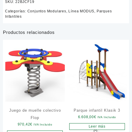
SKU:
22BJCF19
Categorías:
Conjuntos Modulares
,
Línea MODUS
,
Parques
Infantiles
Productos relacionados
Juego de muelle colectivo
Parque infantil Klasik 3
6.608,00
€
Flop
IVA Incluido
970,42
€
IVA Incluido
Leer más