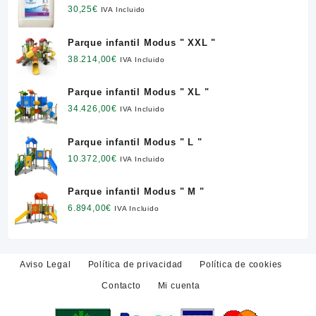
l. NETO
30,25
€
IVA Incluido
Parque infantil Modus " XXL "
38.214,00
€
IVA Incluido
Parque infantil Modus " XL "
34.426,00
€
IVA Incluido
Parque infantil Modus " L "
10.372,00
€
IVA Incluido
Parque infantil Modus " M "
6.894,00
€
IVA Incluido
Aviso Legal
Política de privacidad
Política de cookies
Contacto
Mi cuenta