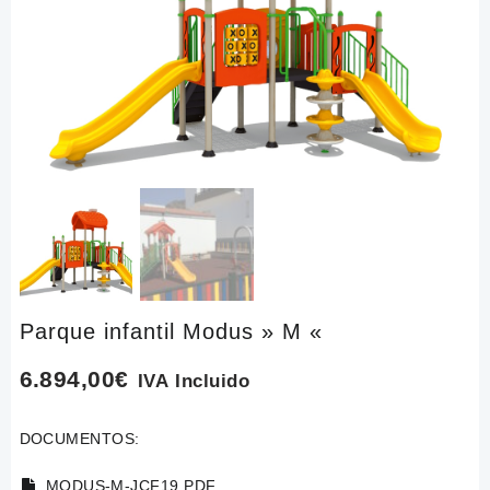
Parque infantil Modus » M «
6.894,00
€
IVA Incluido
DOCUMENTOS:
MODUS-M-JCF19.PDF