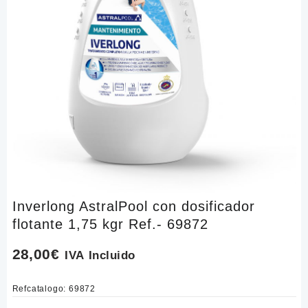
Inverlong AstralPool con dosificador
flotante 1,75 kgr Ref.- 69872
28,00
€
IVA Incluido
Refcatalogo:
69872