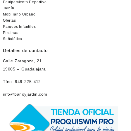
Equipamiento Deportivo
Jardín
Mobiliario Urbano
Ofertas
Parques Infantiles
Piscinas
Señalética
Detalles de contacto
Calle Zaragoza, 21.
19005 – Guadalajara
Tfno. 949 225 412
info@banoyjardin.com