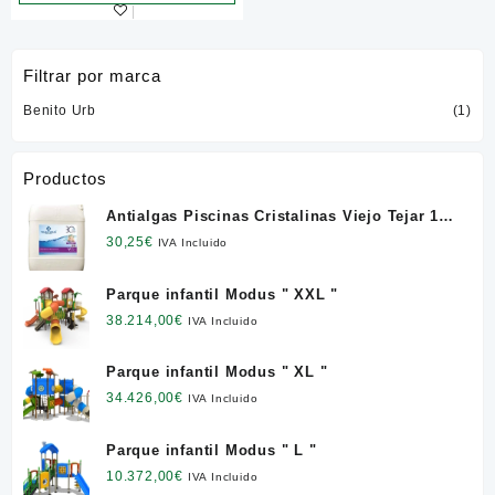
Filtrar por marca
Benito Urb
(1)
Productos
Antialgas Piscinas Cristalinas Viejo Tejar 12
l. NETO
30,25
€
IVA Incluido
Parque infantil Modus " XXL "
38.214,00
€
IVA Incluido
Parque infantil Modus " XL "
34.426,00
€
IVA Incluido
Parque infantil Modus " L "
10.372,00
€
IVA Incluido