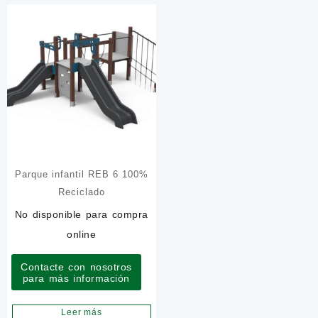
Parque infantil REB 6 100%
Reciclado
No disponible para compra
online
Contacte con nosotros
para más información
Leer más