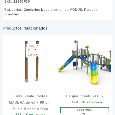
SKU:
22BJCF20
Categorías:
Conjuntos Modulares
,
Línea MODUS
,
Parques
Infantiles
Productos relacionados
Cartel vinilo Postes
Parque infantil ALU 5
19.670,00
€
MADERA de 60 x 60 cm.
IVA Incluido
Suelo Blando o Duro
Leer más
541,11
€
IVA Incluido