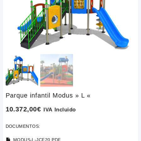
Parque infantil Modus » L «
10.372,00
€
IVA Incluido
DOCUMENTOS:
MODUS-L-JCF20.PDF