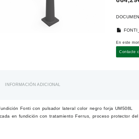
DOCUMEN
FONTI
En este mom
Contacte 
INFORMACIÓN ADICIONAL
fundición Fonti con pulsador lateral color negro forja UM508L
cada en fundición con tratamiento Ferrus, proceso protector del