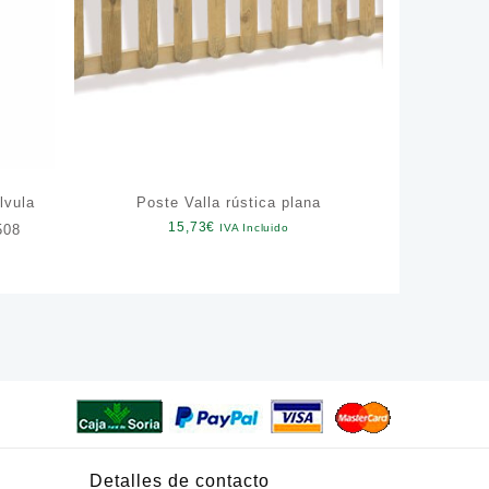
lvula
Poste Valla rústica plana
15,73
€
508
IVA Incluido
Detalles de contacto