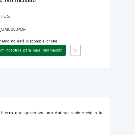
IVA Incluido
TOS:
_UM508.PDF
ento no está disponible online
con nosotros para más información
 hierro que garantiza una óptima resistencia a la