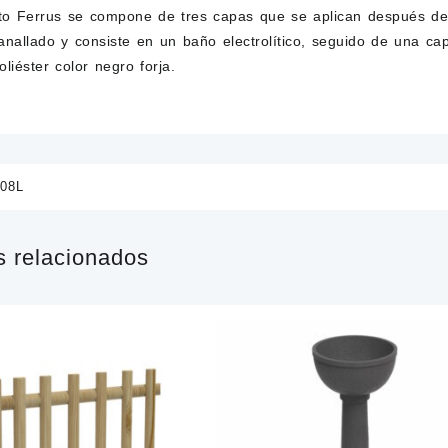
nto Ferrus se compone de tres capas que se aplican después de 
anallado y consiste en un baño electrolítico, seguido de una ca
oliéster color negro forja.
08L
s relacionados