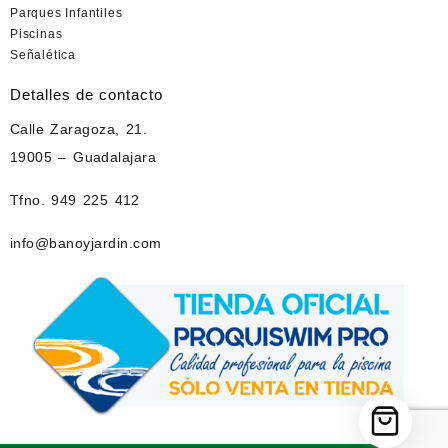
Parques Infantiles
Piscinas
Señalética
Detalles de contacto
Calle Zaragoza, 21.
19005 – Guadalajara
Tfno. 949 225 412
info@banoyjardin.com