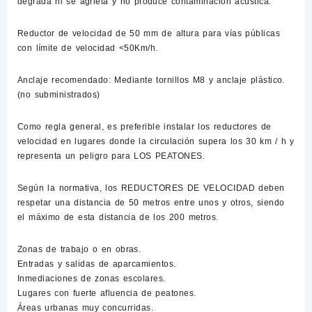
degrada ni se agrieta y no produce contaminación acústica.
Reductor de velocidad de 50 mm de altura para vías públicas
con límite de velocidad <50Km/h.
Anclaje recomendado: Mediante tornillos M8 y anclaje plástico.
(no subministrados)
Como regla general, es preferible instalar los reductores de
velocidad en lugares donde la circulación supera los 30 km / h y
representa un peligro para LOS PEATONES.
Según la normativa, los REDUCTORES DE VELOCIDAD deben
respetar una distancia de 50 metros entre unos y otros, siendo
el máximo de esta distancia de los 200 metros.
Zonas de trabajo o en obras.
Entradas y salidas de aparcamientos.
Inmediaciones de zonas escolares.
Lugares con fuerte afluencia de peatones.
Áreas urbanas muy concurridas.