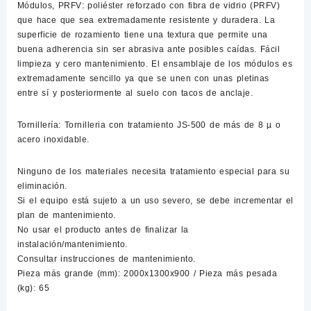
Módulos, PRFV: poliéster reforzado con fibra de vidrio (PRFV)
que hace que sea extremadamente resistente y duradera. La
superficie de rozamiento tiene una textura que permite una
buena adherencia sin ser abrasiva ante posibles caídas. Fácil
limpieza y cero mantenimiento. El ensamblaje de los módulos es
extremadamente sencillo ya que se unen con unas pletinas
entre sí y posteriormente al suelo con tacos de anclaje.
Tornillería: Tornilleria con tratamiento JS-500 de más de 8 µ o
acero inoxidable.
Ninguno de los materiales necesita tratamiento especial para su
eliminación.
Si el equipo está sujeto a un uso severo, se debe incrementar el
plan de mantenimiento.
No usar el producto antes de finalizar la
instalación/mantenimiento.
Consultar instrucciones de mantenimiento.
Pieza más grande (mm): 2000x1300x900 / Pieza más pesada
(kg): 65