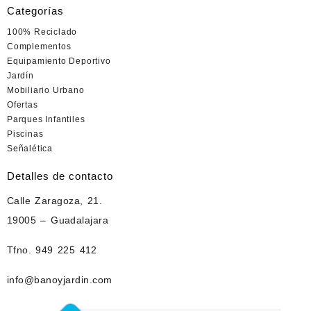
Categorías
100% Reciclado
Complementos
Equipamiento Deportivo
Jardín
Mobiliario Urbano
Ofertas
Parques Infantiles
Piscinas
Señalética
Detalles de contacto
Calle Zaragoza, 21.
19005 – Guadalajara
Tfno. 949 225 412
info@banoyjardin.com